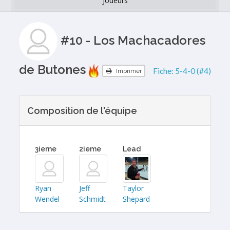
Joueurs
#10 - Los Machacadores
de Butones
Fiche:
5-4-0 (#4)
Imprimer
Composition de l'équipe
3ieme
2ieme
Lead
Ryan
Jeff
Taylor
Wendel
Schmidt
Shepard