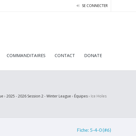
SE CONNECTER
COMMANDITAIRES
CONTACT
DONATE
ue
›
2025 - 2026 Session 2 - Winter League
›
Équipes
›
Ice Holes
Fiche:
5-4-0 (#6)