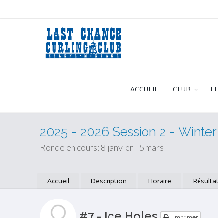
ACCUEIL
CLUB
L
2025 - 2026 Session 2 - Winte
Ronde en cours: 8 janvier - 5 mars
Accueil
Description
Horaire
Résulta
#7 - Ice Holes
Imprimer