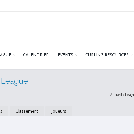
EAGUE
CALENDRIER
EVENTS
CURLING RESOURCES
r League
Accueil
›
Leag
ts
Classement
Joueurs