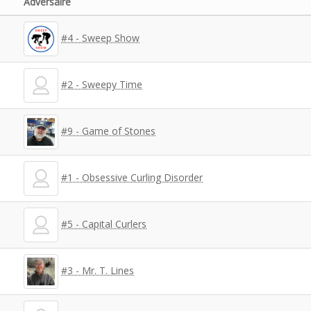
Adversaire
#4 - Sweep Show
#2 - Sweepy Time
#9 - Game of Stones
#1 - Obsessive Curling Disorder
#5 - Capital Curlers
#3 - Mr. T. Lines